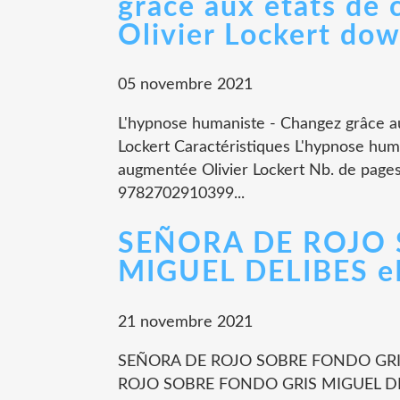
grâce aux états de
Olivier Lockert do
05 novembre 2021
L'hypnose humaniste - Changez grâce a
Lockert Caractéristiques L'hypnose hum
augmentée Olivier Lockert Nb. de page
9782702910399...
SEÑORA DE ROJO 
MIGUEL DELIBES eP
21 novembre 2021
SEÑORA DE ROJO SOBRE FONDO GRIS 
ROJO SOBRE FONDO GRIS MIGUEL DELI