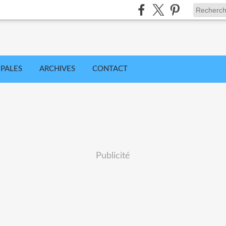
IPALES
ARCHIVES
CONTACT
Publicité