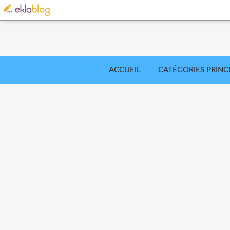
ACCUEIL
CATÉGORIES PRINC