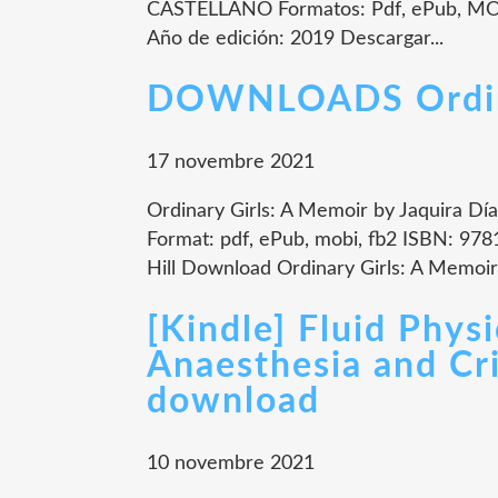
CASTELLANO Formatos: Pdf, ePub, MOB
Año de edición: 2019 Descargar...
DOWNLOADS Ordina
17 novembre 2021
Ordinary Girls: A Memoir by Jaquira Día
Format: pdf, ePub, mobi, fb2 ISBN: 97
Hill Download Ordinary Girls: A Memoir
[Kindle] Fluid Phys
Anaesthesia and Cri
download
10 novembre 2021