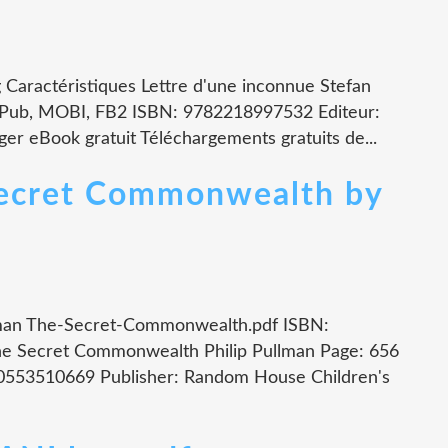
 Caractéristiques Lettre d'une inconnue Stefan
 ePub, MOBI, FB2 ISBN: 9782218997532 Editeur:
er eBook gratuit Téléchargements gratuits de...
Secret Commonwealth by
lman The-Secret-Commonwealth.pdf ISBN:
e Secret Commonwealth Philip Pullman Page: 656
80553510669 Publisher: Random House Children's