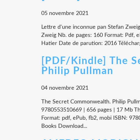
05 novembre 2021
Lettre d'une inconnue pan Stefan Zweig
Zweig Nb. de pages: 160 Format: Pdf,
Hatier Date de parution: 2016 Télécharg
[PDF/Kindle] The 
Philip Pullman
04 novembre 2021
The Secret Commonwealth. Philip Pul
9780553510669 | 656 pages | 17 Mb Th
Format: pdf, ePub, fb2, mobi ISBN: 97
Books Download...