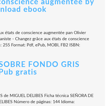
 conscience augmentée by
wnload ebook
ux états de conscience augmentée pan Olivier
aniste - Changez grâce aux états de conscience
s: 255 Format: Pdf, ePub, MOBI, FB2 ISBN:
SOBRE FONDO GRIS
ub gratis
de MIGUEL DELIBES Ficha técnica SEÑORA DE
BES Número de páginas: 144 Idioma: