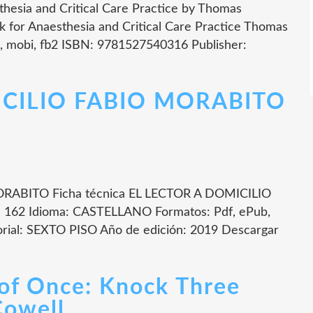
thesia and Critical Care Practice by Thomas
 for Anaesthesia and Critical Care Practice Thomas
, mobi, fb2 ISBN: 9781527540316 Publisher:
ICILIO FABIO MORABITO
RABITO Ficha técnica EL LECTOR A DOMICILIO
162 Idioma: CASTELLANO Formatos: Pdf, ePub,
ial: SEXTO PISO Año de edición: 2019 Descargar
of Once: Knock Three
Cowell