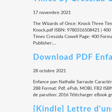
17 novembre 2021
The Wizards of Once: Knock Three Tim
Knock.pdf ISBN: 9780316508421 | 400 
Times Cressida Cowell Page: 400 Forma
Publisher:...
Download PDF Enf
28 octobre 2021
Enfance pan Nathalie Sarraute Caractér
288 Format: Pdf, ePub, MOBI, FB2 ISBN
de parution: 2016 Télécharger eBook gra
[Kindle] Lettre d'