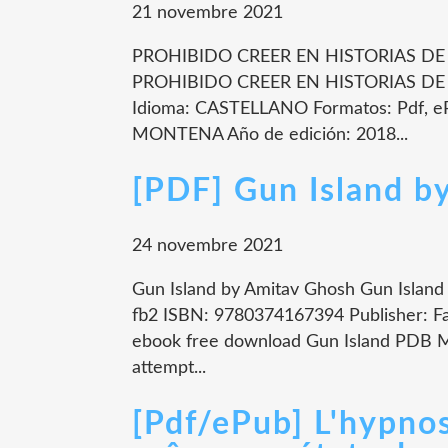
21 novembre 2021
PROHIBIDO CREER EN HISTORIAS DE A
PROHIBIDO CREER EN HISTORIAS DE 
Idioma: CASTELLANO Formatos: Pdf, eP
MONTENA Año de edición: 2018...
[PDF] Gun Island b
24 novembre 2021
Gun Island by Amitav Ghosh Gun Island
fb2 ISBN: 9780374167394 Publisher: F
ebook free download Gun Island PDB 
attempt...
[Pdf/ePub] L'hypno